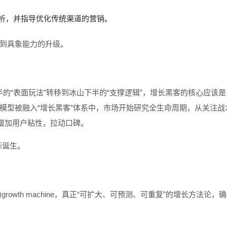
的分析，并指导优化传统渠道的营销。
念到具象能力的升级。
上半的“表面玩法”转移到冰山下半的“支撑逻辑”，增长黑客的核心应该是
RR模型被融入“增长黑客”体系中，市场开始研究全生命周期，从关注战
增加用户粘性，拉动口碑。
标诞生。
growth machine，真正“可扩大、可预测、可重复”的增长方法论，确