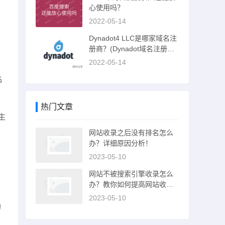
心使用吗？
2022-05-14
Dynadot4 LLC是哪家域名注
册商？(Dynadot域名注册商
介绍)
2022-05-14
品
热门文章
生
网站收录之后没有排名怎么
办？详细原因分析！
2023-05-10
网站不被搜索引擎收录怎么
办？教你如何提高网站收录
率！
2023-05-10
的