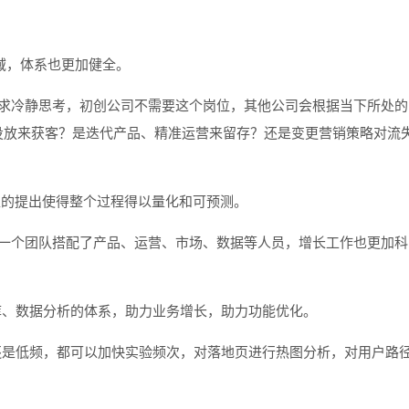
领域，体系也更加健全。
需求冷静思考，初创公司不需要这个岗位，其他公司会根据当下所处的
化投放来获客？是迭代产品、精准运营来留存？还是变更营销策略对流
增长模型的提出使得整个过程得以量化和可预测。
，一个团队搭配了产品、运营、市场、数据等人员，增长工作也更加科
库、数据分析的体系，助力业务增长，助力功能优化。
还是低频，都可以加快实验频次，对落地页进行热图分析，对用户路