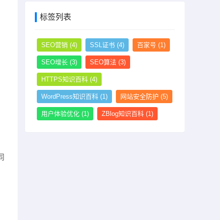
标签列表
SEO营销
(4)
SSL证书
(4)
百家号
(1)
SEO增长
(3)
SEO算法
(3)
HTTPS知识百科
(4)
WordPress知识百科
(1)
网站安全防护
(5)
用户体验优化
(1)
ZBlog知识百科
(1)
同