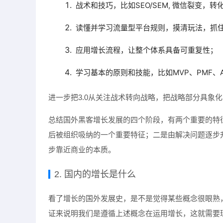
战术和技巧，比如SEO/SEM, 微信裂变，转
读懂并学习流量型平台规则，摸清玩法，抓
应用增长流程，让整个体系具备可重复性；
学习基本的原则和技能，比如MVP、PMF、A
进一步把3.0从关注战术转向战略，把战略部分具象
总结国外黑客增长发展的四个阶段，有两个重要的特
后被组织吸纳的一个重要特征；二是由解决问题逐步
步靠近商业的本质。
2. 国内的增长是什么
看了增长的国外发展史，是不是觉得某些概念很眼熟，
证来说明我们是遵循上述概念在运用增长，这就需要