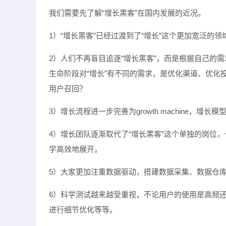
我们需要先了解“增长黑客”在国内发展的近况。
1）“增长黑客”已经过渡到了“增长”这个更加宽泛的
2）人们不再盲目追逐“增长黑客”，而是根据自己的
生命阶段对“增长”有不同的需求，是优化渠道、优
用户召回？
3）增长流程进一步完善为growth machine，
4）增长团队逐渐取代了“增长黑客”这个单独的岗位
学高效地展开。
5）大家更加注重数据驱动，搭建数据采集、数据仓
6）科学测试越来越受重视，不论用户的使用是高频
进行细节优化等等。