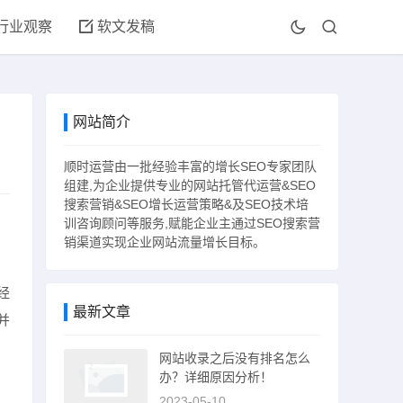
行业观察
软文发稿
网站简介
顺时运营由一批经验丰富的增长SEO专家团队
组建,为企业提供专业的网站托管代运营&SEO
搜索营销&SEO增长运营策略&及SEO技术培
训咨询顾问等服务,赋能企业主通过SEO搜索营
销渠道实现企业网站流量增长目标。
经
最新文章
并
网站收录之后没有排名怎么
办？详细原因分析！
，
2023-05-10