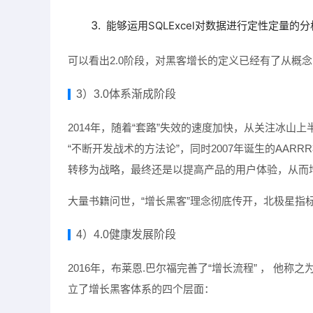
能够运用SQLExcel对数据进行定性定量
可以看出2.0阶段，对黑客增长的定义已经有了从概
3）3.0体系渐成阶段
2014年，随着“套路”失效的速度加快，从关注冰山
“不断开发战术的方法论”，同时2007年诞生的AAR
转移为战略，最终还是以提高产品的用户体验，从而
大量书籍问世，“增长黑客”理念彻底传开，北极星指
4）4.0健康发展阶段
2016年，布莱恩.巴尔福完善了“增长流程” ， 他称之为
立了增长黑客体系的四个层面：