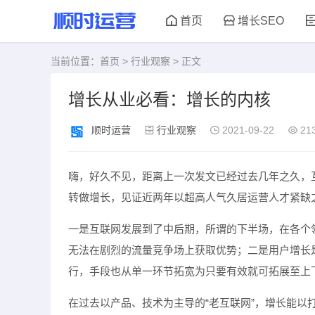
首页
增长SEO
当前位置：
首页
>
行业观察
> 正文
增长从业必看：增长的内核
顺时运营
行业观察
2021-09-22
21
嗨，好久不见，距离上一次发文已经过去几年之久，
转做增长，见证近两年以超高人气久居运营人才紧缺
一是互联网发展到了中后期，所谓的下半场，在各个
无法在剧烈的流量竞争场上获取优势；二是用户增长
行，手段也从单一环节拓宽为只要有效就可拓展至上
在过去以产品、技术为主导的“老互联网”，增长能