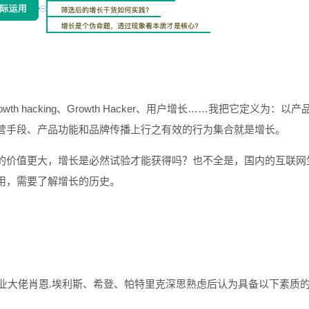
hacking、Growth Hacker、用户增长……我把它定义为：以产
营手段、产品功能和品牌传播上行之有效的行为集合就是增长。
的价值更大，增长是必然试验才能获得吗？也不全是，国内的互联网
用，需要了解增长的历史。
创业大佬肖恩.埃利斯、希登、帕特里克深思熟虑后认为具备以下素质