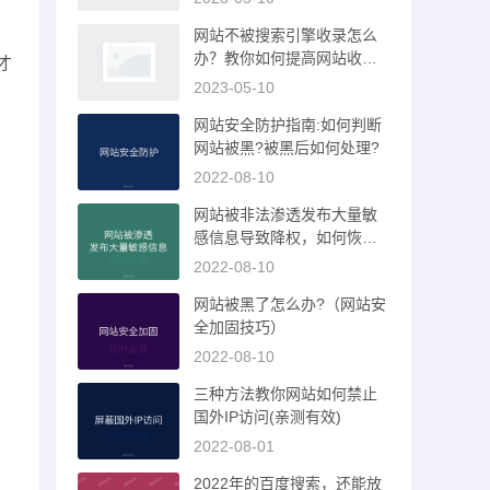
网站不被搜索引擎收录怎么
办？教你如何提高网站收录
才
率！
2023-05-10
网站安全防护指南:如何判断
网站被黑?被黑后如何处理?
2022-08-10
网站被非法渗透发布大量敏
感信息导致降权，如何恢
复？
2022-08-10
网站被黑了怎么办?（网站安
全加固技巧）
2022-08-10
三种方法教你网站如何禁止
国外IP访问(亲测有效)
2022-08-01
2022年的百度搜索，还能放