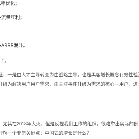
化率优化；
住流量红利；
ARRR漏斗。
化了。
征，一是由人才主导转变为由战略主导，也是黑客增长概念有效性验
升级为解决用户用户需求，由关注事件升级为需求的核心—用户，进
尤其在2018年大火，但是反视我们工作的组织，很难举出实际的例
理解一个非常关键点：中国式的增长是什么？