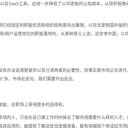
商以及SaaS工具，这进一步降低了公司老板的认知成本，从而积极推
网已经固定的职能形态和组织结构里杀出重围，以完全复制国外版的
场/用户运营岗位的职能落地的，从某种意义上说，这非常中国，以
没有办法说清楚差异以及分清两者的必要性，但事实是市场正在迭代
增长”多，市场在变化，我们需要作出反应。
技能，在职场上获得更多的选择权。
市场的人，只会在自己换工作的时候去了解市场需要什么样的人才，
极其后滞的，能提前了解这些信息做准备，能有效缩短个体适应市场